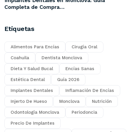
Implantes Dentales en Monclova: Guía
Completa de Compra…
Etiquetas
Alimentos Para Encías
Cirugía Oral
Coahuila
Dentista Monclova
Dieta Y Salud Bucal
Encías Sanas
Estética Dental
Guía 2026
Implantes Dentales
Inflamación De Encías
Injerto De Hueso
Monclova
Nutrición
Odontología Monclova
Periodoncia
Precio De Implantes