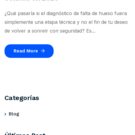
¿Qué pasaría si el diagnóstico de falta de hueso fuera
simplemente una etapa técnica y no el fin de tu deseo
de volver a sonreír con seguridad? Es...
Read More
Categorías
Blog