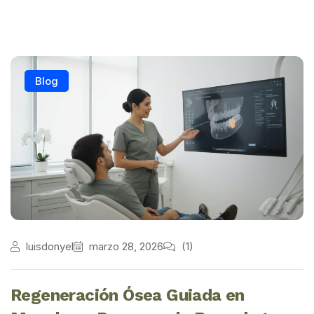
Blog
luisdonyel
marzo 28, 2026
(1)
Regeneración Ósea Guiada en